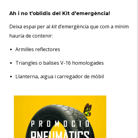
Ah i no t'oblidis del Kit d'emergència!
Deixa espai per al
kit
d’emergència que com a mínim
hauria de contenir:
Armilles reflectores
Triangles o balises V-16 homologades
Llanterna, aigua i carregador de mòbil