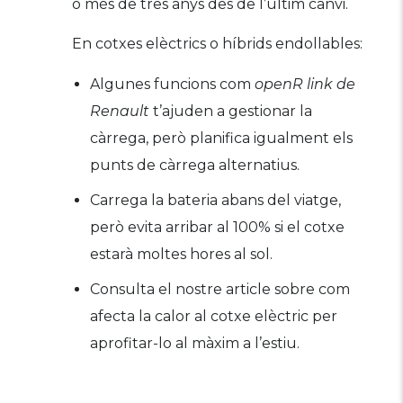
o més de tres anys des de l’últim canvi.
En cotxes elèctrics o híbrids endollables:
Algunes funcions com
openR link de
Renault
t’ajuden a gestionar la
càrrega, però planifica igualment els
punts de càrrega alternatius.
Carrega la bateria abans del viatge,
però evita arribar al 100% si el cotxe
estarà moltes hores al sol.
Consulta el nostre article sobre com
afecta la calor al cotxe elèctric per
aprofitar-lo al màxim a l’estiu.