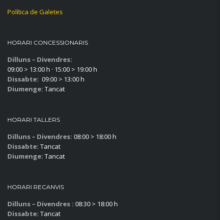
Política de Galetes
HORARI CONCESSIONARIS
Dilluns – Divendres:
09:00 > 13:00 h · 15:00 > 19:00 h
Dissabte:
09:00 > 13:00 h
Diumenge:
Tancat
HORARI TALLERS
Dilluns – Divendres:
08:00 > 18:00 h
Dissabte:
Tancat
Diumenge:
Tancat
HORARI RECANVIS
Dilluns – Divendres :
08:30 > 18:00 h
Dissabte:
Tancat