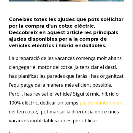
Coneixes totes les ajudes que pots sol·licitar
per la compra d'un cotxe elèctric.
Descobreix en aquest article les principals
ajudes disponibles per a la compra de
vehicles elèctrics i híbrid endollables.
La preparació de les vacances comença molt abans
d’engegar el motor del cotxe. Ja tens clar el destí,
has planificat les parades que faràs i has organitzat
l’equipatge de la manera més eficient possible.
Però… has revisat el vehicle? Sigui tèrmic, híbrid o
100% elèctric, dedicar un temps
pla de manteniment
del teu cotxe, pot marcar la diferència entre unes
vacances inoblidables i unes per oblidar.