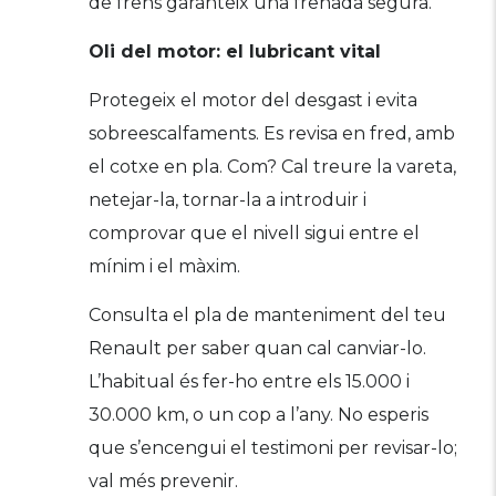
de frens garanteix una frenada segura.
Oli del motor: el lubricant vital
Protegeix el motor del desgast i evita
sobreescalfaments. Es revisa en fred, amb
el cotxe en pla. Com? Cal treure la vareta,
netejar-la, tornar-la a introduir i
comprovar que el nivell sigui entre el
mínim i el màxim.
Consulta el pla de manteniment del teu
Renault per saber quan cal canviar-lo.
L’habitual és fer-ho entre els 15.000 i
30.000 km, o un cop a l’any. No esperis
que s’encengui el testimoni per revisar-lo;
val més prevenir.