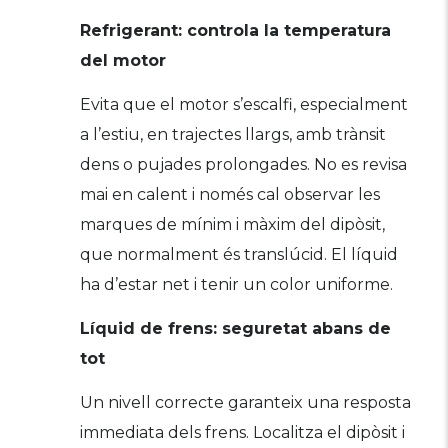
Refrigerant: controla la temperatura
del motor
Evita que el motor s’escalfi, especialment
a l’estiu, en trajectes llargs, amb trànsit
dens o pujades prolongades. No es revisa
mai en calent i només cal observar les
marques de mínim i màxim del dipòsit,
que normalment és translúcid. El líquid
ha d’estar net i tenir un color uniforme.
Líquid de frens: seguretat abans de
tot
Un nivell correcte garanteix una resposta
immediata dels frens. Localitza el dipòsit i