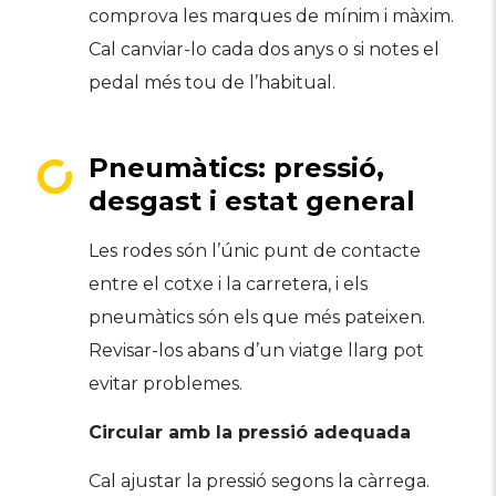
comprova les marques de mínim i màxim.
Cal canviar-lo cada dos anys o si notes el
pedal més tou de l’habitual.
Pneumàtics: pressió,
desgast i estat general
Les rodes són l’únic punt de contacte
entre el cotxe i la carretera, i els
pneumàtics són els que més pateixen.
Revisar-los abans d’un viatge llarg pot
evitar problemes.
Circular amb la pressió adequada
Cal ajustar la pressió segons la càrrega.