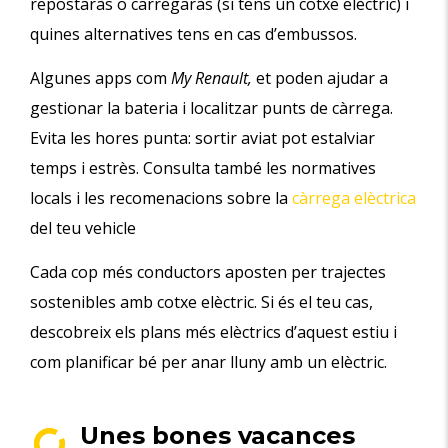
repostaràs o carregaràs (si tens un cotxe elèctric) i
quines alternatives tens en cas d’embussos.
Algunes apps com
My Renault,
et poden ajudar a
gestionar la bateria i localitzar punts de càrrega.
Evita les hores punta: sortir aviat pot estalviar
temps i estrès. Consulta també les normatives
locals i les recomenacions sobre la
càrrega elèctrica
del teu vehicle
Cada cop més conductors aposten per trajectes
sostenibles amb cotxe elèctric. Si és el teu cas,
descobreix els plans més elèctrics d’aquest estiu i
com planificar bé per anar lluny amb un elèctric.
Unes bones vacances