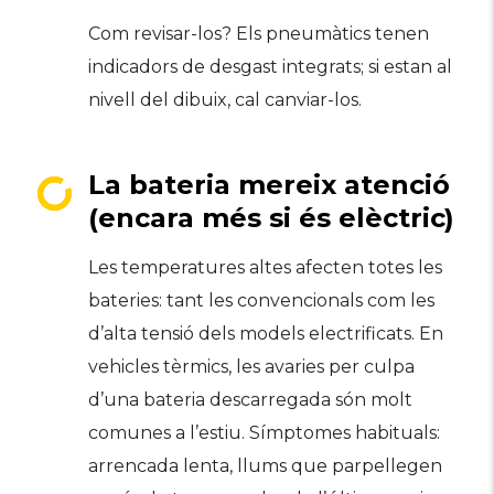
Com revisar-los? Els pneumàtics tenen
indicadors de desgast integrats; si estan al
nivell del dibuix, cal canviar-los.
La bateria mereix atenció
(encara més si és elèctric)
Les temperatures altes afecten totes les
bateries: tant les convencionals com les
d’alta tensió dels models electrificats. En
vehicles tèrmics, les avaries per culpa
d’una bateria descarregada són molt
comunes a l’estiu. Símptomes habituals:
arrencada lenta, llums que parpellegen