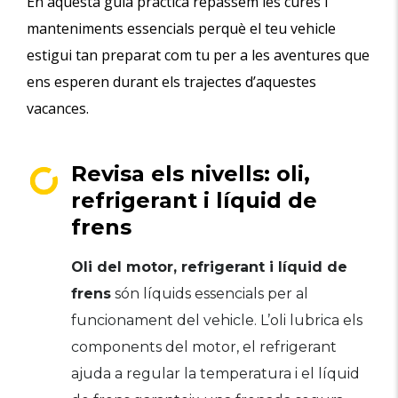
En aquesta guia pràctica repassem les cures i
manteniments essencials perquè el teu vehicle
estigui tan preparat com tu per a les aventures que
ens esperen durant els trajectes d’aquestes
vacances.
Revisa els nivells: oli,
refrigerant i líquid de
frens
Oli del motor, refrigerant i líquid de
frens
són líquids essencials per al
funcionament del vehicle. L’oli lubrica els
components del motor, el refrigerant
ajuda a regular la temperatura i el líquid