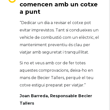
comencen amb un cotxe
a punt
“Dedicar un dia a revisar el cotxe pot
evitar imprevistos. Tant si condueixes un
vehicle de combustió com un elèctric, el
manteniment preventiu és clau per
viatjar amb seguretat i tranquil·litat.
Si no et veus amb cor de fer totes
aquestes comprovacions, deixa-ho en
mans de Becier Tallers, perquè el teu
cotxe estigui preparat per viatjar.”
Joan Barreda, Responsable Becier
Tallers