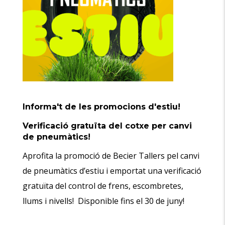
Informa't de les promocions d'estiu!
Verificació gratuïta del cotxe per canvi
de pneumàtics!
Aprofita la promoció de Becier Tallers pel canvi
de pneumàtics d’estiu i emportat una verificació
gratuïta del control de frens, escombretes,
llums i nivells! Disponible fins el 30 de juny!