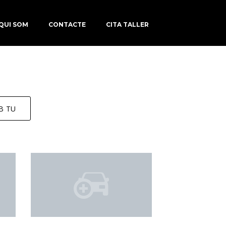
QUI SOM
CONTACTE
CITA TALLER
B TU