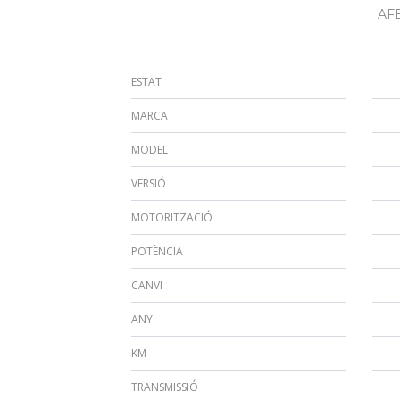
AF
ESTAT
MARCA
MODEL
VERSIÓ
MOTORITZACIÓ
POTÈNCIA
CANVI
ANY
KM
TRANSMISSIÓ