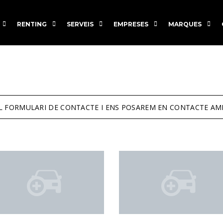
RENTING
SERVEIS
EMPRESES
MARQUES
EL FORMULARI DE CONTACTE I ENS POSAREM EN CONTACTE AM