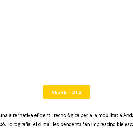
VEURE TOTS
una alternativa eficient i tecnològica per a la mobilitat a An
ò, l’orografia, el clima i les pendents fan imprescindible esc