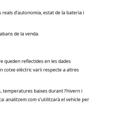
reals d’autonomia, estat de la bateria i
 abans de la venda.
re queden reflectides en les dades
 cotxe elèctric variï respecte a altres
, temperatures baixes durant l’hivern i
ca: analitzem com s’utilitzarà el vehicle per