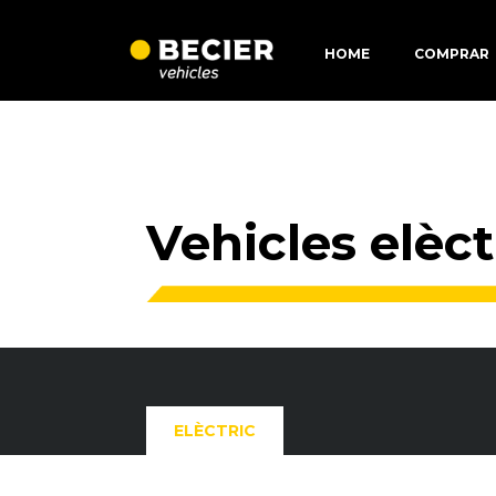
HOME
COMPRAR
Vehicles elèc
ELÈCTRIC