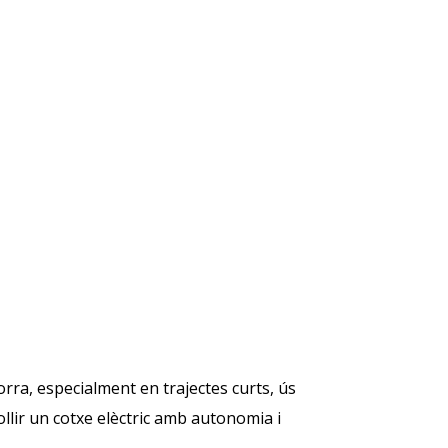
dorra, especialment en trajectes curts, ús
ollir un cotxe elèctric amb autonomia i