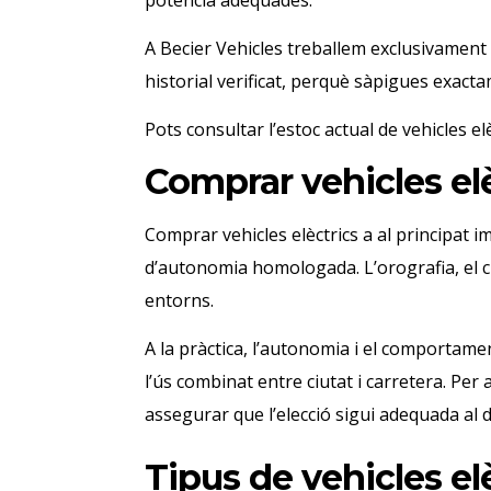
A Becier Vehicles treballem exclusivament 
historial verificat, perquè sàpigues exact
Pots consultar l’estoc actual de vehicles e
Comprar vehicles el
Comprar vehicles elèctrics a al principat 
d’autonomia homologada. L’orografia, el cli
entorns.
A la pràctica, l’autonomia i el comportame
l’ús combinat entre ciutat i carretera. Per 
assegurar que l’elecció sigui adequada al d
Tipus de vehicles el