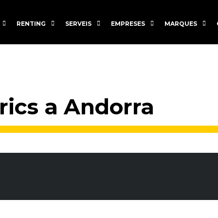
RENTING
SERVEIS
EMPRESES
MARQUES
trics a Andorra