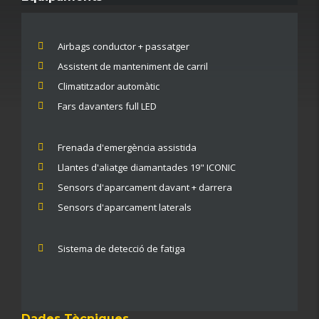
Airbags conductor + passatger
Assistent de manteniment de carril
Climatitzador automàtic
Fars davanters full LED
Frenada d'emergència assistida
Llantes d'aliatge diamantades 19" ICONIC
Sensors d'aparcament davant + darrera
Sensors d'aparcament laterals
Sistema de detecció de fatiga
Dades Tècniques