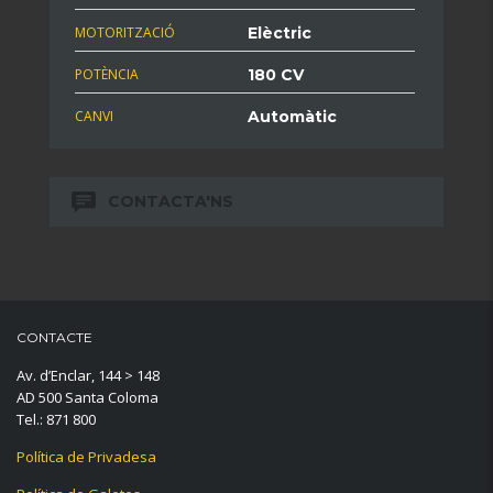
MOTORITZACIÓ
Elèctric
POTÈNCIA
180 CV
CANVI
Automàtic
CONTACTA'NS
CONTACTE
Av. d’Enclar, 144 > 148
AD 500 Santa Coloma
Tel.: 871 800
Política de Privadesa