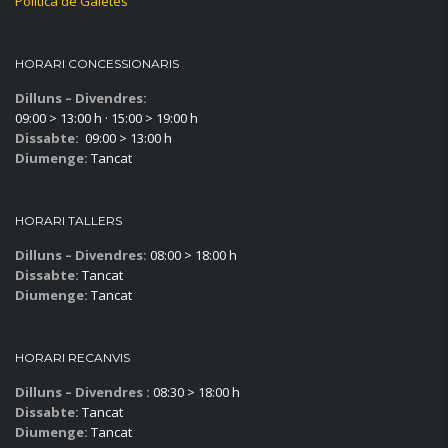
Política de Galetes
HORARI CONCESSIONARIS
Dilluns – Divendres:
09:00 > 13:00 h · 15:00 > 19:00 h
Dissabte:
09:00 > 13:00 h
Diumenge:
Tancat
HORARI TALLERS
Dilluns – Divendres:
08:00 > 18:00 h
Dissabte:
Tancat
Diumenge:
Tancat
HORARI RECANVIS
Dilluns – Divendres :
08:30 > 18:00 h
Dissabte:
Tancat
Diumenge:
Tancat