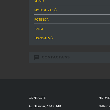
VERSIÓ
MOTORITZACIÓ
POTÈNCIA
CANVI
TRANSMISSIÓ
CONTACTA'NS
CONTACTE
HORAR
Av. d’Enclar, 144 > 148
Dillun