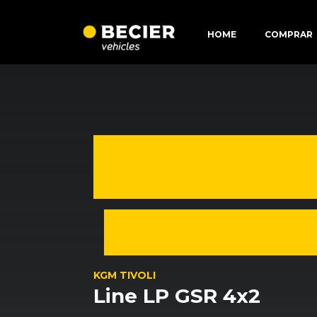
HOME
COMPRAR
KGM TIVOLI
Line LP GSR 4x2