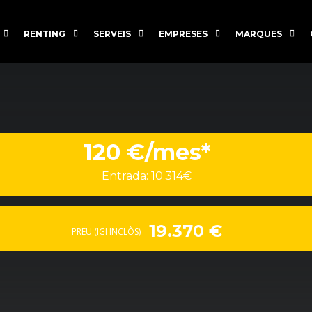
RENTING
SERVEIS
EMPRESES
MARQUES
120 €/mes*
Entrada: 10.314€
19.370 €
PREU (IGI INCLÒS)