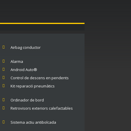
Airbag conductor
Alarma
Android Auto®
Control de descens en pendents
Kit reparació pneumàtics
Ordinador de bord
Retrovisors exteriors calefactables
Sistema actiu antibolcada