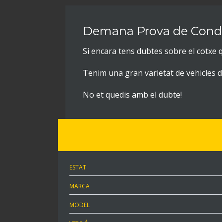
Demana Prova de Cond
Si encara tens dubtes sobre el cotxe q
Tenim una gran varietat de vehicles de
No et quedis amb el dubte!
ESTAT
MARCA
MODEL