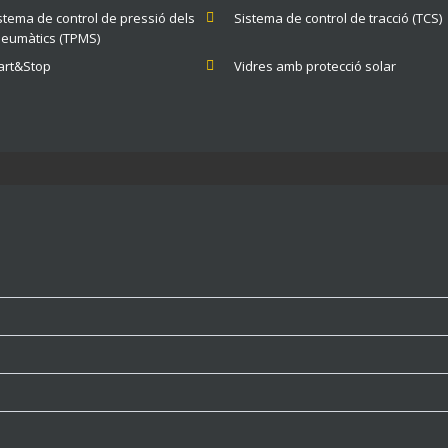
stema de control de pressió dels
Sistema de control de tracció (TCS)
eumàtics (TPMS)
art&Stop
Vidres amb protecció solar