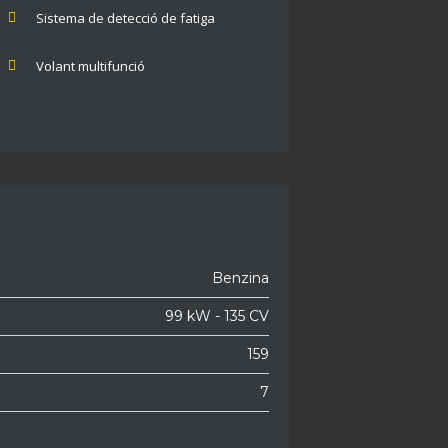
Sistema de detecció de fatiga
Volant multifunció
Benzina
99 kW - 135 CV
159
7