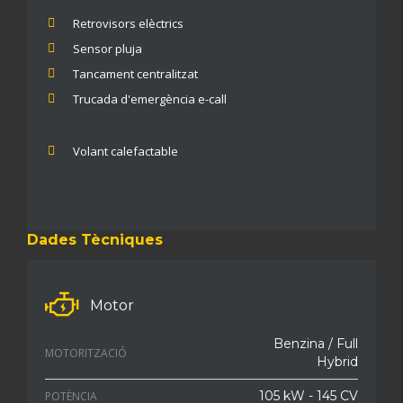
Retrovisors elèctrics
Sensor pluja
Tancament centralitzat
Trucada d'emergència e-call
Volant calefactable
Dades Tècniques
Motor
Benzina / Full
MOTORITZACIÓ
Hybrid
105 kW - 145 CV
POTÈNCIA