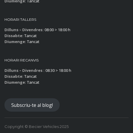
Diumenge:
Tancat
HORARI TALLERS
Dilluns – Divendres:
08:00 > 18:00 h
Dissabte:
Tancat
Diumenge:
Tancat
HORARI RECANVIS
Dilluns – Divendres :
08:30 > 18:00 h
Dissabte:
Tancat
Diumenge:
Tancat
Subscriu-te al blog!
Copyright © Becier Vehicles 2025