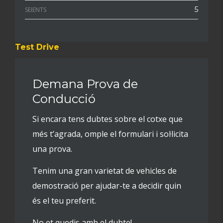
5
SEIENTS
Test Drive
Demana Prova de
Conducció
Si encara tens dubtes sobre el cotxe que
més t’agrada, omple el formulari i sol·licita
una prova.
Tenim una gran varietat de vehicles de
demostració per ajudar-te a decidir quin
és el teu preferit.
No et quedis amb el dubte!