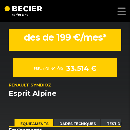
des de 199 €/mes*
33.514 €
PREU (IGI INCLÒS)
RENAULT SYMBIOZ
Esprit Alpine
EQUIPAMENTS
DADES TÈCNIQUES
TEST DRIVE