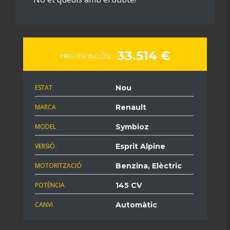
33.514 €
PREU (IGI INCLÒS)
ESTAT
Nou
MARCA
Renault
MODEL
Symbioz
VERSIÓ
Esprit Alpine
MOTORITZACIÓ
Benzina, Elèctric
POTÈNCIA
145 CV
CANVI
Automàtic