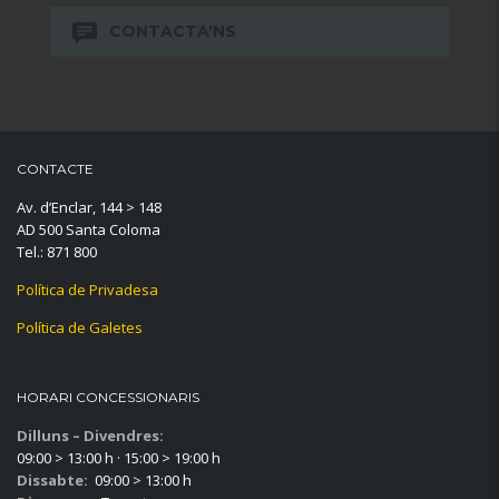
CONTACTA'NS
CONTACTE
Av. d’Enclar, 144 > 148
AD 500 Santa Coloma
Tel.: 871 800
Política de Privadesa
Política de Galetes
HORARI CONCESSIONARIS
Dilluns – Divendres:
09:00 > 13:00 h · 15:00 > 19:00 h
Dissabte:
09:00 > 13:00 h