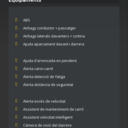
Equipaments
ABS
Airbags conductor + passatger
Airbags laterals davanters + cortina
Ajuda aparcament davant i darrera
Ajuda d'arrencada en pendent
Alerta canvi carril
Alerta detecció de fatiga
Alerta distància de seguretat
Alerta excés de velocitat
Assistent de manteniment de carril
Assistent velocitat intel·ligent
Càmera de visió del darrere