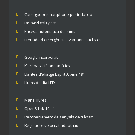
Carregador smartphone per inducció
Driver display 10"
Encesa automàtica de llums
Frenada d'emergència - vianants i ciclistes
Google incorporat
Kit reparació pneumàtics
Llantes d'aliatge Esprit Alpine 19"
Llums de dia LED
Mans lliures
OpenR link 10.4"
Reconeixement de senyals de trànsit
Regulador velocitat adaptatiu