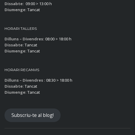
Dissabte:
09:00 > 13:00 h
Diumenge:
Tancat
HORARI TALLERS
Dilluns – Divendres:
08:00 > 18:00 h
Dissabte:
Tancat
Diumenge:
Tancat
HORARI RECANVIS
Dilluns – Divendres :
08:30 > 18:00 h
Dissabte:
Tancat
Diumenge:
Tancat
Subscriu-te al blog!