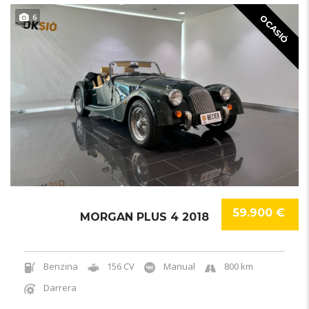
6
OCASIÓ
59.900 €
MORGAN PLUS 4 2018
Benzina
156 CV
Manual
800 km
Darrera