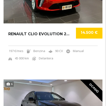
14.500 €
RENAULT CLIO EVOLUTION 2024
197 €/mes
Benzina
90 CV
Manual
45 000 km
Delantera
6
OCASIÓ