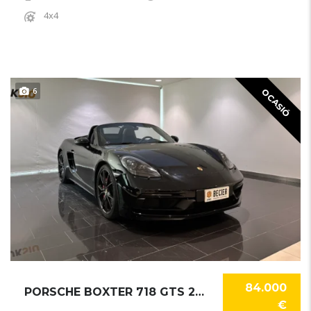
4x4
6
OCASIÓ
84.000
PORSCHE BOXTER 718 GTS 2023
€