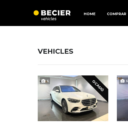
HOME
COMPRAR
VEHICLES
6
6
OCASIÓ