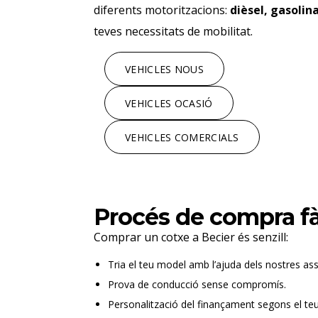
diferents motoritzacions:
dièsel, gasolina
teves necessitats de mobilitat.
VEHICLES NOUS
VEHICLES OCASIÓ
VEHICLES COMERCIALS
Procés de compra fà
Comprar un cotxe a Becier és senzill:
Tria el teu model amb l’ajuda dels nostres as
Prova de conducció sense compromís.
Personalització del finançament segons el te