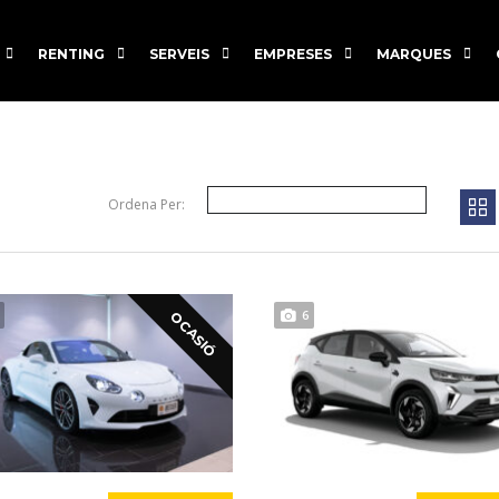
RENTING
SERVEIS
EMPRESES
MARQUES
Ordena Per:
6
OCASIÓ