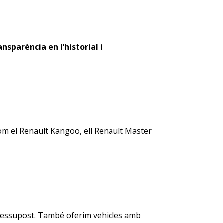
ansparència en l’historial i
m el Renault Kangoo, ell Renault Master
 pressupost. També oferim vehicles amb