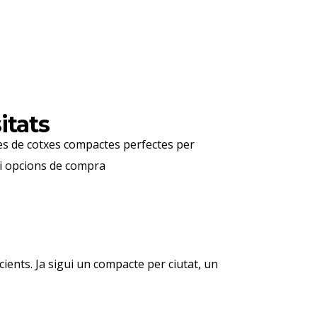
itats
 Des de cotxes compactes perfectes per
s i opcions de compra
ients. Ja sigui un compacte per ciutat, un