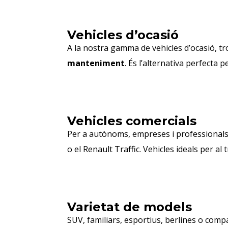
Vehicles d’ocasió
A la nostra gamma de vehicles d’ocasió, t
manteniment
. És l’alternativa perfecta 
Vehicles comercials
Per a autònoms, empreses i professional
o el Renault Traffic. Vehicles ideals per al 
Varietat de models
SUV, familiars, esportius, berlines o comp