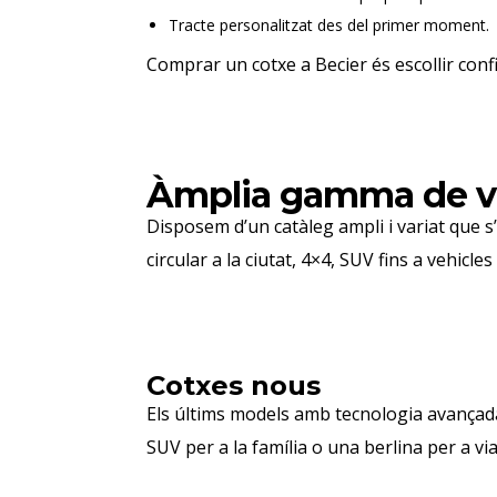
Tracte personalitzat des del primer moment.
Comprar un cotxe a Becier és escollir confian
Àmplia gamma de veh
Disposem d’un catàleg ampli i variat que s
circular a la ciutat, 4×4, SUV fins a vehic
Cotxes nous
Els últims models amb tecnologia avançada,
SUV per a la família o una berlina per a vi