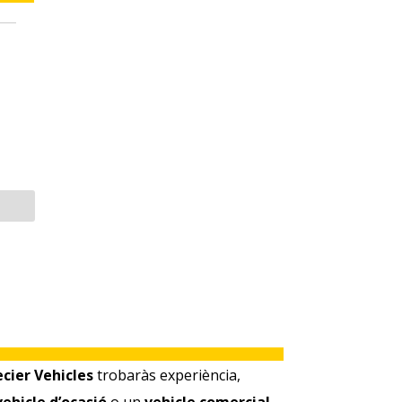
cier Vehicles
trobaràs experiència,