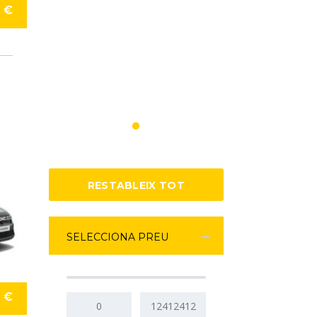
0 €
RESTABLEIX TOT
SELECCIONA PREU
9 €