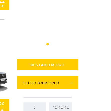
65 €
5 €
RESTABLEIX TOT
SELECCIONA PREU
26
€