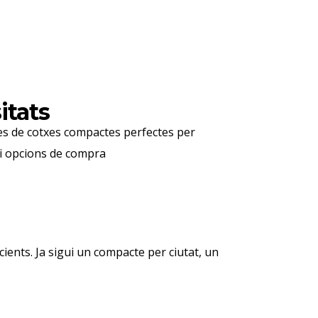
itats
 Des de cotxes compactes perfectes per
s i opcions de compra
ients. Ja sigui un compacte per ciutat, un