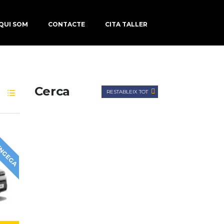
QUI SOM
CONTACTE
CITA TALLER
Cerca
RESTABLEIX TOT
ENGEGA