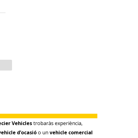
cier Vehicles
trobaràs experiència,
vehicle d’ocasió
o un
vehicle comercial