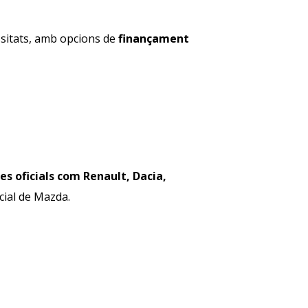
essitats, amb opcions de
finançament
s oficials com Renault, Dacia,
icial de Mazda.