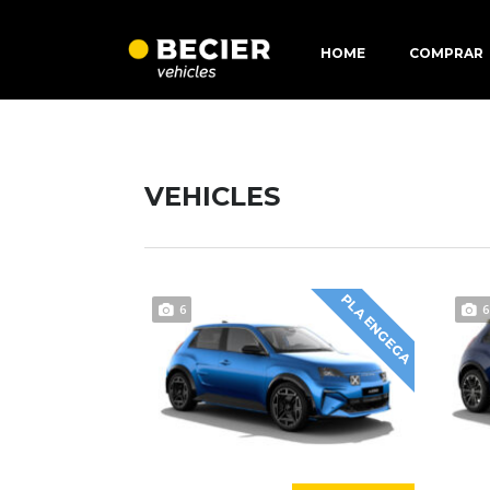
HOME
COMPRAR
VEHICLES
PLA ENGEGA
6
6