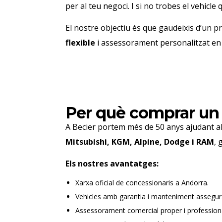
per al teu negoci.
I si no trobes el vehicle 
El nostre objectiu és que gaudeixis d’un p
flexible
i assessorament personalitzat en
Per què comprar un
A Becier portem més de 50 anys ajudant al
Mitsubishi, KGM, Alpine, Dodge i RAM
, 
Els nostres avantatges:
Xarxa oficial de concessionaris a Andorra.
Vehicles amb garantia i manteniment assegur
Assessorament comercial proper i professiona