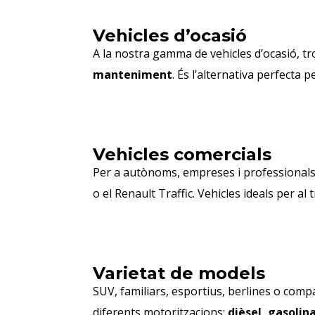
Vehicles d’ocasió
A la nostra gamma de vehicles d’ocasió, t
manteniment
. És l’alternativa perfecta 
Vehicles comercials
Per a autònoms, empreses i professional
o el Renault Traffic. Vehicles ideals per al 
Varietat de models
SUV, familiars, esportius, berlines o comp
diferents motoritzacions:
dièsel, gasolina